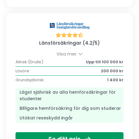
Länsförsäkringar (4.2/5)
Visa mer
Allrisk (Drulle):
Upp till 100 000 kr
Lösöre:
200 000 kr
Grundsjälvrisk:
1 400 kr
Lägst självrisk av alla hemförsäkringar för
studenter
Billigare hemförsäkring för dig som studerar
Utökat reseskydd ingår