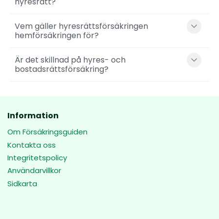
hyresrätt?
Vem gäller hyresrättsförsäkringen
hemförsäkringen för?
Är det skillnad på hyres- och
bostadsrättsförsäkring?
Information
Om Försäkringsguiden
Kontakta oss
Integritetspolicy
Användarvillkor
Sidkarta