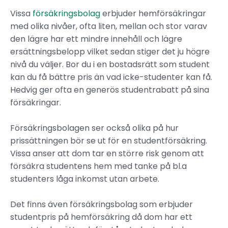
Vissa
försäkringsbolag
erbjuder hemförsäkringar
med olika nivåer, ofta liten, mellan och stor varav
den lägre har ett mindre innehåll och lägre
ersättningsbelopp vilket sedan stiger det ju högre
nivå du väljer. Bor du i en bostadsrätt som student
kan du få bättre pris än vad icke-studenter kan få.
Hedvig ger ofta en generös studentrabatt på sina
försäkringar.
Försäkringsbolagen ser också olika på hur
prissättningen bör se ut för en studentförsäkring.
Vissa anser att dom tar en större risk genom att
försäkra studentens hem med tanke på bl.a
studenters låga inkomst utan arbete.
Det finns även försäkringsbolag som erbjuder
studentpris på hemförsäkring då dom har ett