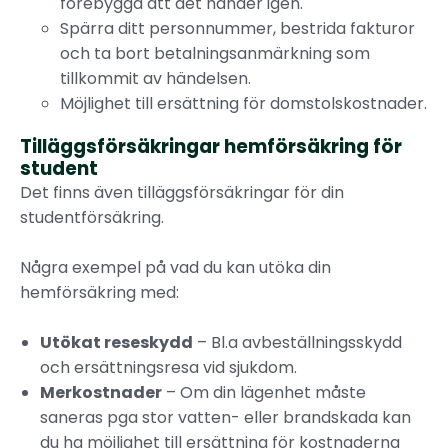
förebygga att det händer igen.
Spärra ditt personnummer, bestrida fakturor
och ta bort betalningsanmärkning som
tillkommit av händelsen.
Möjlighet till ersättning för domstolskostnader.
Tilläggsförsäkringar hemförsäkring för
student
Det finns även tilläggsförsäkringar för din
studentförsäkring.
Några exempel på vad du kan utöka din
hemförsäkring med:
Utökat reseskydd
– Bl.a avbeställningsskydd
och ersättningsresa vid sjukdom.
Merkostnader
– Om din lägenhet måste
saneras pga stor vatten- eller brandskada kan
du ha möjlighet till ersättning för kostnaderna