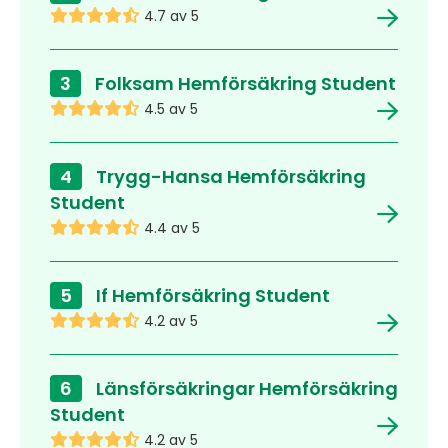
4.7 av 5
3
Folksam Hemförsäkring Student
4.5 av 5
4
Trygg-Hansa Hemförsäkring
Student
4.4 av 5
5
If Hemförsäkring Student
4.2 av 5
6
Länsförsäkringar Hemförsäkring
Student
4.2 av 5