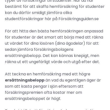
typer av försäkringar till studenter. När du har
bestämt för att skaffa hemförsäkring för studenter
kan du därför smidigt jämföra olika
studentförsäkringar här på Försäkringsguiden.se
För att hitta den bästa hemförsäkringen anpassad
för studenter är det smart att börja med att räkna
ut värdet för dina lösören (dina ägodelar) för att
sedan jämföra försäkringsbolagens
ersättningsbelopp. Det kan kännas knepigt, men
räkna ut ett ungefärligt värde och utgå efter det.
Att teckna en hemförsäkring med ett högre
ersättningsbelopp
än vad du egentligen äger är
som att kasta pengar i sjön eftersom att
försäkringspremien ofta kostar mer om
ersättningsbeloppet är högt.