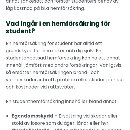
annat tankesätt och förstår studenters behov av
låg kostnad på bl.a hemförsäkring.
Vad ingår i en hemförsäkring för
student?
En hemförsäkring för student har alltid ett
grundskydd för dina saker och dig själv. En
studentanpassad hemförsäkring kan ha ett annat
innehåll jämfört med andra försäkringar. Vanligtvis
så ersätter hemförsäkringen brand- och
vattenskador, inbrott, problem eller skador på resa
och kostnader vid rättstvister.
En studenthemförsäkring innehåller bland annat
Egendomsskydd
– Ersättning vid skador eller
stöld av lösöre som du äger, lånar eller hyr.