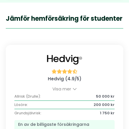
Jämför hemförsäkring för studenter
Hedvig (4.9/5)
Visa mer
Allrisk (Drulle):
50 000 kr
Lösöre:
200 000 kr
Grundsjälvrisk:
1 750 kr
En av de billigaste försäkringarna