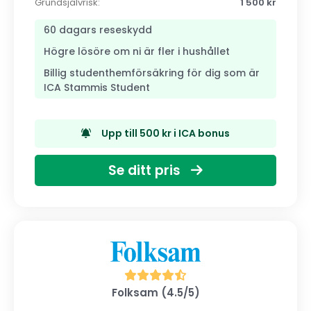
Grundsjälvrisk:
1 500 kr
60 dagars reseskydd
Högre lösöre om ni är fler i hushållet
Billig studenthemförsäkring för dig som är
ICA Stammis Student
Upp till 500 kr i ICA bonus
Se ditt pris
Folksam (4.5/5)