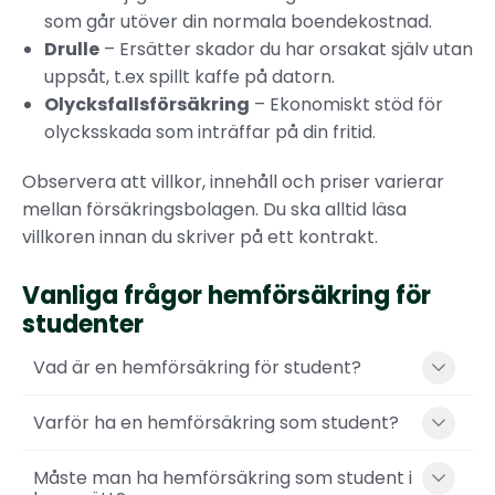
som går utöver din normala boendekostnad.
Drulle
– Ersätter skador du har orsakat själv utan
uppsåt, t.ex spillt kaffe på datorn.
Olycksfallsförsäkring
– Ekonomiskt stöd för
olycksskada som inträffar på din fritid.
Observera att villkor, innehåll och priser varierar
mellan försäkringsbolagen. Du ska alltid läsa
villkoren innan du skriver på ett kontrakt.
Vanliga frågor hemförsäkring för
studenter
Vad är en hemförsäkring för student?
Varför ha en hemförsäkring som student?
Måste man ha hemförsäkring som student i