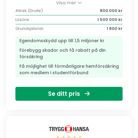
Visa mer
Allrisk (Drulle):
800 000 kr
Lösöre:
1 500 000 kr
Grundsjälvrisk:
1 800 kr
Egendomsskydd upp till 1,5 miljoner kr
Förebygg skador och få rabatt på din
försäkring
Få möjlighet till förmånligare hemförsäkring
som medlem i studentförbund
Se ditt pris