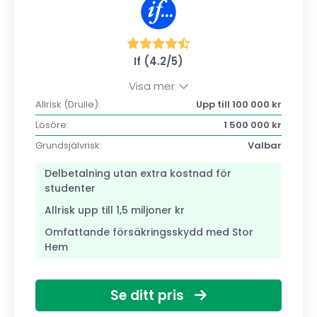
If (4.2/5)
Visa mer
Allrisk (Drulle):
Upp till 100 000 kr
Lösöre:
1 500 000 kr
Grundsjälvrisk:
Valbar
Delbetalning utan extra kostnad för
studenter
Allrisk upp till 1,5 miljoner kr
Omfattande försäkringsskydd med Stor
Hem
Se ditt pris