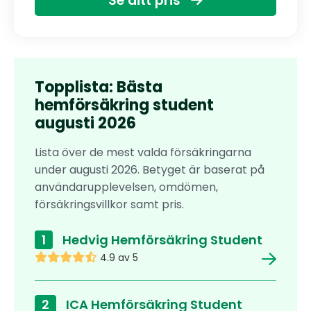
Se ditt pris
Topplista: Bästa
hemförsäkring student
augusti 2026
Lista över de mest valda försäkringarna
under augusti 2026. Betyget är baserat på
användarupplevelsen, omdömen,
försäkringsvillkor samt pris.
1
Hedvig Hemförsäkring Student
4.9 av 5
2
ICA Hemförsäkring Student