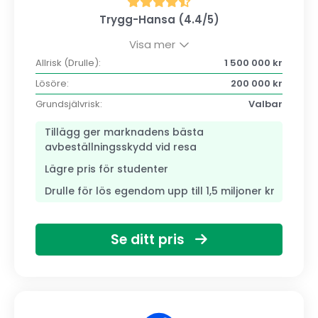
Trygg-Hansa (4.4/5)
Visa mer
Allrisk (Drulle):
1 500 000 kr
Lösöre:
200 000 kr
Grundsjälvrisk:
Valbar
Tillägg ger marknadens bästa
avbeställningsskydd vid resa
Lägre pris för studenter
Drulle för lös egendom upp till 1,5 miljoner kr
Se ditt pris