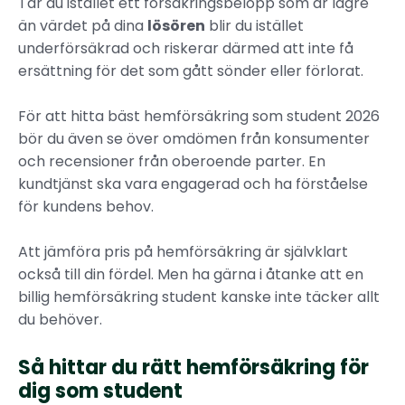
Tar du istället ett försäkringsbelopp som är lägre
än värdet på dina
lösören
blir du istället
underförsäkrad och riskerar därmed att inte få
ersättning för det som gått sönder eller förlorat.
För att hitta bäst hemförsäkring som student 2026
bör du även se över omdömen från konsumenter
och recensioner från oberoende parter. En
kundtjänst ska vara engagerad och ha förståelse
för kundens behov.
Att jämföra pris på hemförsäkring är självklart
också till din fördel. Men ha gärna i åtanke att en
billig hemförsäkring student kanske inte täcker allt
du behöver.
Så hittar du rätt hemförsäkring för
dig som student