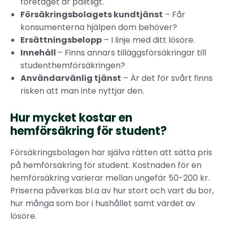
företaget är pålitligt.
Försäkringsbolagets kundtjänst
– Får
konsumenterna hjälpen dom behöver?
Ersättningsbelopp
– I linje med ditt lösöre.
Innehåll
– Finns annars tilläggsförsäkringar till
studenthemförsäkringen?
Användarvänlig tjänst
– Är det för svårt finns
risken att man inte nyttjar den.
Hur mycket kostar en
hemförsäkring för student?
Försäkringsbolagen har själva rätten att sätta pris
på hemförsäkring för student. Kostnaden för en
hemförsäkring varierar mellan ungefär 50-200 kr.
Priserna påverkas bl.a av hur stort och vart du bor,
hur många som bor i hushållet samt värdet av
lösöre.