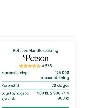
Petsson Hundförsäkring
4.5/5
Maxersättning:
175 000
maxersättning
Karenstid:
20 dagar
Lägsta/högsta
900 kr, 2 900 kr, 4
självrisk:
900 kr