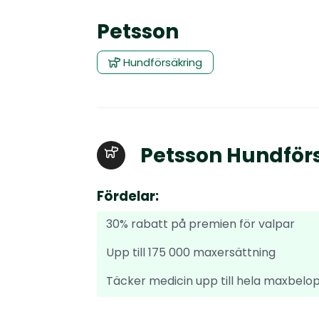
Petsson
Hundförsäkring
Petsson Hundför
Fördelar:
30% rabatt på premien för valpar
Upp till 175 000 maxersättning
Täcker medicin upp till hela maxbelo