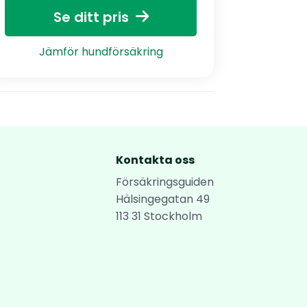
Se ditt pris
Jämför hundförsäkring
Kontakta oss
Försäkringsguiden
Hälsingegatan 49
113 31 Stockholm