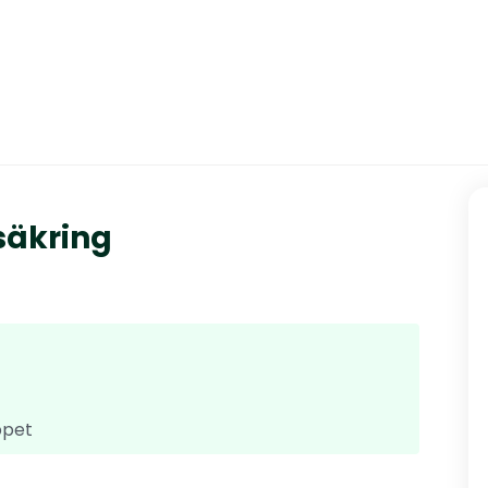
säkring
ppet