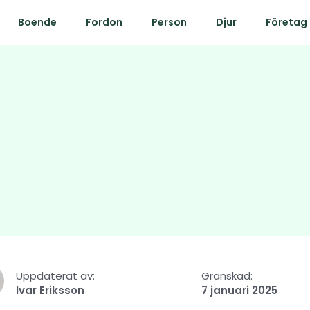
Boende
Fordon
Person
Djur
Företag
Uppdaterat av:
Granskad:
Ivar Eriksson
7 januari 2025