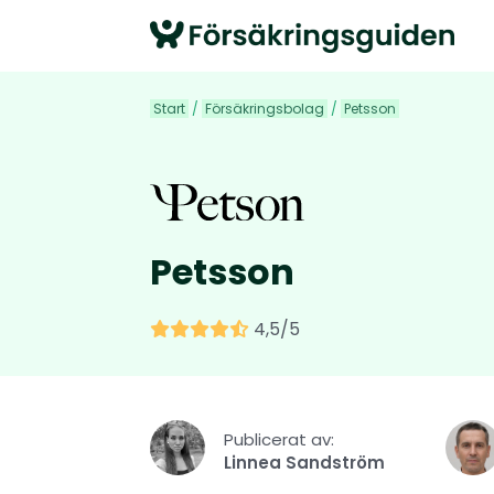
Start
/
Försäkringsbolag
/
Petsson
Petsson
4,5/5
Publicerat av:
Linnea Sandström