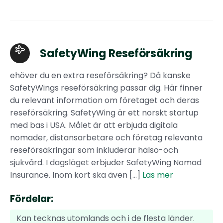
SafetyWing Reseförsäkring
ehöver du en extra reseförsäkring? Då kanske
SafetyWings reseförsäkring passar dig. Här finner
du relevant information om företaget och deras
reseförsäkring. SafetyWing är ett norskt startup
med bas i USA. Målet är att erbjuda digitala
nomader, distansarbetare och företag relevanta
reseförsäkringar som inkluderar hälso-och
sjukvård. I dagsläget erbjuder SafetyWing Nomad
Insurance. Inom kort ska även […]
Läs mer
Fördelar:
Kan tecknas utomlands och i de flesta länder.