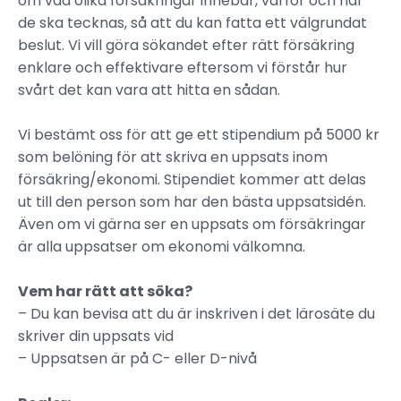
om vad olika försäkringar innebär, varför och när
de ska tecknas, så att du kan fatta ett välgrundat
beslut. Vi vill göra sökandet efter rätt försäkring
enklare och effektivare eftersom vi förstår hur
svårt det kan vara att hitta en sådan.
Vi bestämt oss för att ge ett stipendium på 5000 kr
som belöning för att skriva en uppsats inom
försäkring/ekonomi. Stipendiet kommer att delas
ut till den person som har den bästa uppsatsidén.
Även om vi gärna ser en uppsats om försäkringar
är alla uppsatser om ekonomi välkomna.
Vem har rätt att söka?
– Du kan bevisa att du är inskriven i det lärosäte du
skriver din uppsats vid
– Uppsatsen är på C- eller D-nivå