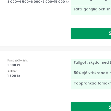
3 000-4 500-6 000-9 000-15 000 kr
Lättillgänglig och s
Fast självrisk:
Fullgott skydd med B
1 000 kr
Allrisk:
50% självriskrabatt 
1 500 kr
Topprankad försäkr