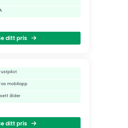
A
Se ditt pris
ustpilot
eras mobilapp
sett ålder
Se ditt pris