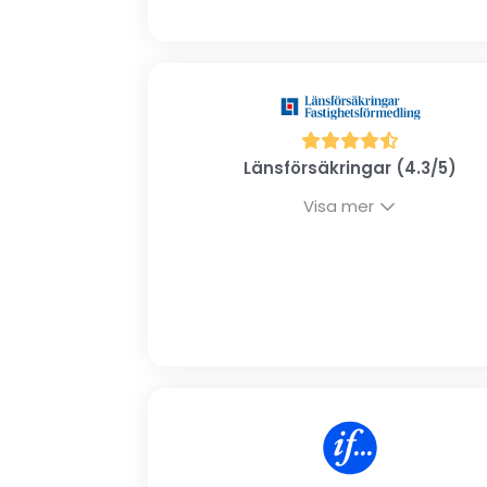
Länsförsäkringar (4.3/5)
Visa mer