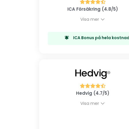
ICA Försäkring (4.8/5)
Visa mer
ICA Bonus på hela kostnad
Hedvig (4.7/5)
Visa mer