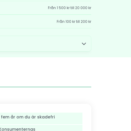
Från 1 500 kr till 20 000 kr
Från 100 kr till 200 kr
 fem år om du är skadefri
s Konsumenternas