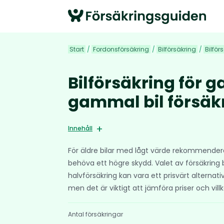
Start
/
Fordonsförsäkring
/
Bilförsäkring
/
Bilför
Bilförsäkring för 
gammal bil försäk
Innehåll
För äldre bilar med lågt värde rekommendera
behöva ett högre skydd. Valet av försäkring 
halvförsäkring kan vara ett prisvärt alternati
men det är viktigt att jämföra priser och vill
Antal försäkringar