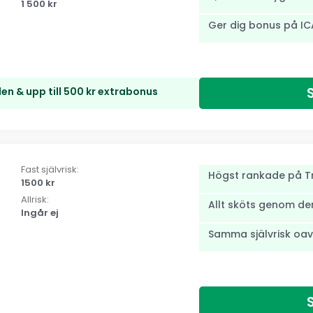
1 500 kr
Ger dig bonus på IC
en & upp till 500 kr extrabonus
Fast självrisk:
Högst rankade på Tr
1500 kr
Allrisk:
Allt sköts genom d
Ingår ej
Samma självrisk oav