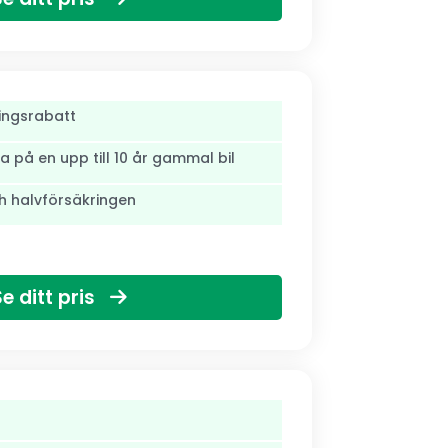
lingsrabatt
 på en upp till 10 år gammal bil
ch halvförsäkringen
Se ditt pris