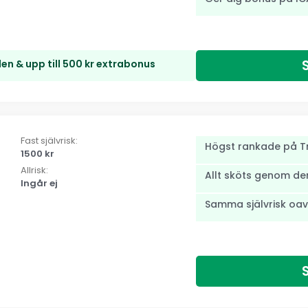
en & upp till 500 kr extrabonus
Fast självrisk:
Högst rankade på Tr
1500 kr
Allrisk:
Allt sköts genom d
Ingår ej
Samma självrisk oav