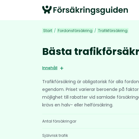
Start
/
Fordonsförsäkring
/
Trafikförsäkring
Bästa trafikförsäk
Innehåll
Trafikförsäkring är obligatorisk för alla for
egendom. Priset varierar beroende på faktore
möjlighet till rabatter vid samlade försäkrin
krävs en halv- eller helförsäkring.
Antal försäkringar
Självrisk trafik