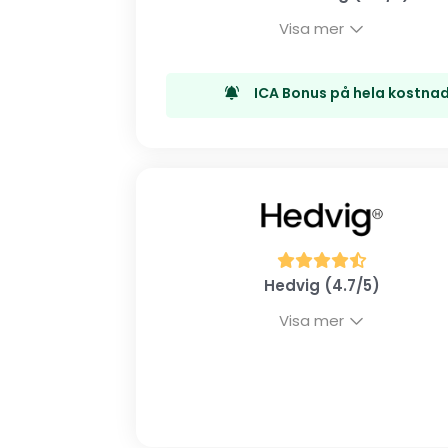
Visa mer
ICA Bonus på hela kostnad
Hedvig (4.7/5)
Visa mer