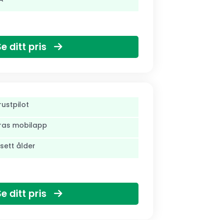
Se ditt pris
ustpilot
eras mobilapp
sett ålder
Se ditt pris