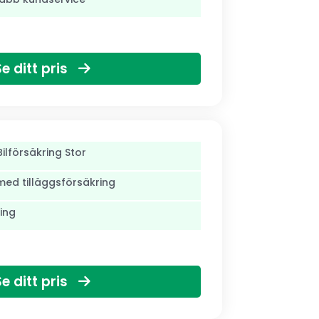
Se ditt pris
ilförsäkring Stor
med tilläggsförsäkring
ing
Se ditt pris