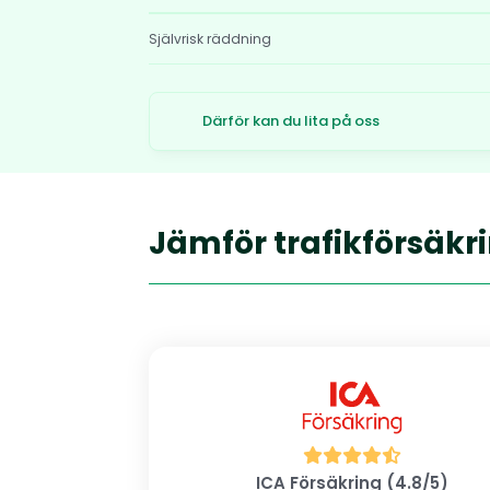
Självrisk räddning
Därför kan du lita på oss
Jämför trafikförsäkr
ICA Försäkring (4.8/5)