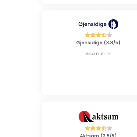
Gjensidige (3.8/5)
Visa mer
Aktsam (3.5/5)