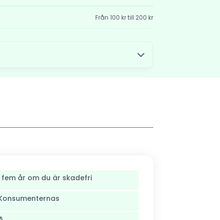
Från 100 kr till 200 kr
 fem år om du är skadefri
s Konsumenternas
A