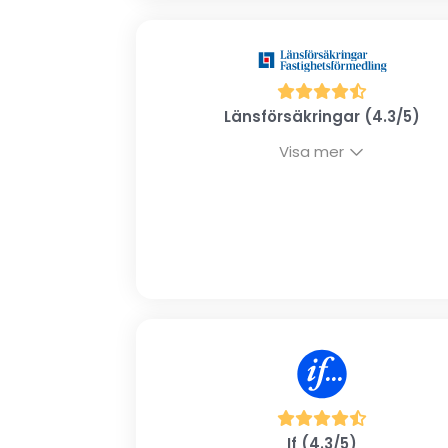
Länsförsäkringar (4.3/5)
Visa mer
If (4.3/5)